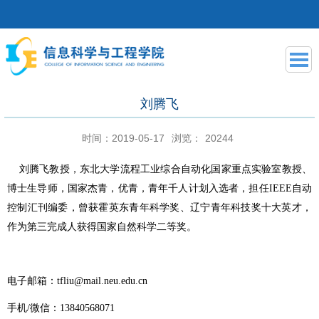
刘腾飞
时间：2019-05-17
浏览：
20244
刘腾飞教授，东北大学流程工业综合自动化国家重点实验室教授、
博士生导师，国家杰青，优青，青年千人计划入选者，担任
IEEE自动
控制汇刊编委，
曾获霍英东青年科学奖、辽宁青年科技奖十大英才，
作为第三完成人获得国家自然科学二等奖。
电子邮箱：
tfliu@mail.neu.edu.cn
手机
/微信：13840568071