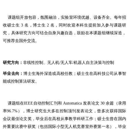
课题组开放包容，氛围融洽，实验室环境优越、设备齐全。每年招
收硕士生
3 名，博士生 2 名，同时欢迎本科生提前加入参与课题研
究，具体研究方向可结合自身兴趣自选
，鼓励在本课题组继续深造，
可推荐去国外交流。
研究方向：
非线性控制、无人机
/无人车/机器人自主决策与控制
毕业去向：
博士生海外深造或高校任教；硕士生在高科技公司从事智
能或控制算法研发。
课题组
在
IEEE自动控制汇刊和 Automatica 发表论文 30 余篇（录用
率96.7%），博士研究生大多在控制顶刊发表论文，曾多次获得国际
会议最佳论文奖，毕业后在高校从事教学科研工作；硕士生曾在国内
外重要比赛中获奖（包括国际小型无人机竞赛室外赛第一名），毕业