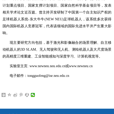
计划重点项目、国家支撑计划项目、国家自然科学基金项目等，发表
相关学术论文近百篇。曾主持开发研制了中国第一个自主知识产权的
足球机器人系统-东大牛牛(NEW NEU)足球机器人，该系统多次获得
国内国际机器人竞赛冠军，代表该领域的国际先进水平并产生重大影
响。
现主要研究方向包括，基于激光和影像融合的场景理解、自主移
动机器人的3D SLAM、无人驾驶和无人机、测绘机器人及大尺度场景
的高精度三维重建、工业智能感知与深度学习、计算机视觉等。
实验室主页
:
www.newneu.neu.edu.cn
或
www.newneu.cn
电子邮件：
tongguofeng@ise.neu.edu.cn