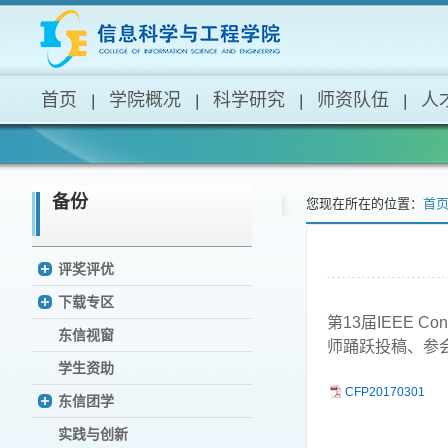
首页
学院概况
科学研究
师资队伍
人
备份
您现在所在的位置：
首
评奖评优
下载专区
第13届IEEE Co
东信视窗
师踊跃投稿、参
学生资助
CFP20170301
东信团学
实践与创新