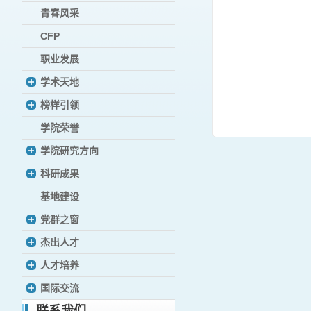
青春风采
CFP
职业发展
学术天地
榜样引领
学院荣誉
学院研究方向
科研成果
基地建设
党群之窗
杰出人才
人才培养
国际交流