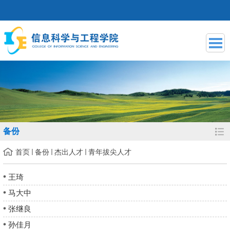
备份
首页
备份
杰出人才
青年拔尖人才
王琦
马大中
张继良
孙佳月