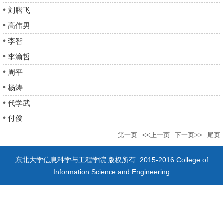
刘腾飞
高伟男
李智
李渝哲
周平
杨涛
代学武
付​俊
第一页
<<上一页
下一页>>
尾页
东北大学信息科学与工程学院 版权所有 2015-2016 College of
Information Science and Engineering