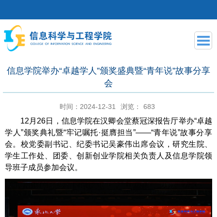
信息学院举办“卓越学人”颁奖盛典暨“青年说”故事分享
会
时间：2024-12-31
浏览：
683
12月26日，信息学院在汉卿会堂蔡冠深报告厅举办“卓越
学人”颁奖典礼暨“牢记嘱托·挺膺担当”——“青年说”故事分享
会。校党委副书记、纪委书记吴豪伟出席会议，研究生院、
学生工作处、团委、创新创业学院相关负责人及信息学院领
导班子成员参加会议。