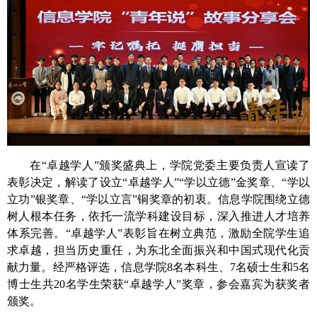
在
“卓越学人”颁奖盛典上，学院党委主要负责人宣读了
表彰决定，解读了设立“卓越学人”“学以立德”金奖章、“学以
立功”银奖章、“学以立言”铜奖章的初衷。信息学院围绕立德
树人根本任务，依托一流学科建设目标，深入推进人才培养
体系完善。“卓越学人”表彰旨在树立典范，激励全院学生追
求卓越，担当历史重任，为东北全面振兴和中国式现代化贡
献力量。经严格评选，信息学院8名本科生、7名硕士生和5名
博士生共20名学生荣获“卓越学人”奖章，参会嘉宾为获奖者
颁奖。